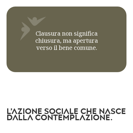
Clausura non significa
chiusura, ma apertura
verso il bene comune.
L’azione sociale che nasce
dalla contemplazione.