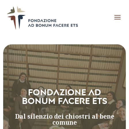
a
Fondazione Ad
Bonum Facere ETS
Dal silenzio dei chiostri al bene
comune