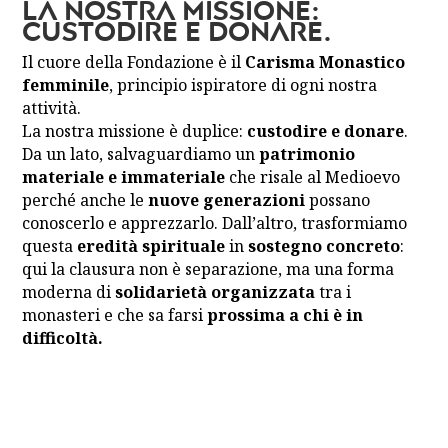
La nostra missione:
custodire e donare.
Il cuore della Fondazione è il
Carisma Monastico
femminile
, principio ispiratore di ogni nostra
attività.
La nostra missione è duplice:
custodire e donare
.
Da un lato, salvaguardiamo un
patrimonio
materiale e immateriale
che risale al Medioevo
perché anche le
nuove generazioni
possano
conoscerlo e apprezzarlo. Dall’altro, trasformiamo
questa
eredità spirituale
in
sostegno concreto
:
qui la clausura non è separazione, ma una forma
moderna di
solidarietà organizzata
tra i
monasteri e che sa farsi
prossima a chi è in
difficoltà.