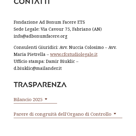
Contatti
Fondazione Ad Bonum Facere ETS
Sede Legale: Via Cavour 75, Fabriano (AN)
info@adbonumfacere.org
Consulenti Giuridici: Avv. Nuccia Colosimo – Avv.
Maria Pietrella –
www.cfcstudiolegale.it
Ufficio stampa: Damir Biuklic –
d.biuklic@mailander.it
Trasparenza
Bilancio 2025
Parere di congruità dell'Organo di Controllo